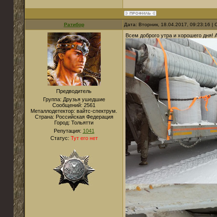
Ратибор
Дата: Вторник, 18.04.2017, 09:23:16 
Всем доброго утра и хорошего дня! 
Предводитель
Группа: Друзья ушедшие
Сообщений:
2561
Металлодетектор:
вайтс-спектрум.
Страна:
Российская Федерация
Город:
Тольятти
Репутация:
1041
Статус:
Тут его нет