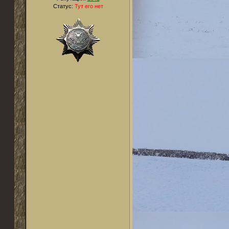
Статус:
Тут его нет