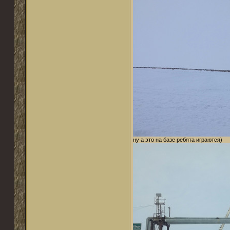
ну а это на базе ребята играются)