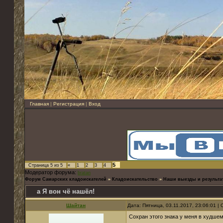
Главная
|
Регистрация
|
Вход
5
Страница
5
из
5
«
1
2
3
4
Модератор форума:
bratan
Форум Самарских кладоискателей
»
Кладоискательство
»
Наши выезды и результа
а Я вон чё нашёл!
Шайтан
Дата: Пятница, 03.11.2017, 23:06:01 
Сохран этого знака у меня в худшем