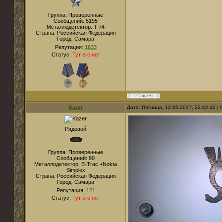
Группа: Проверенные
Сообщений:
5195
Металлодетектор:
T-74
Страна:
Российская Федерация
Город:
Самара
Репутация:
1633
Статус:
Тут его нет
Kazer
Дата: Пятница, 12.05.2017, 22:42:42 
Рядовой
Группа: Проверенные
Сообщений:
90
Металлодетектор:
E-Trac +Nokta
Simplex
Страна:
Российская Федерация
Город:
Cамара
Репутация:
121
Статус:
Тут его нет