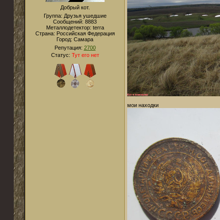
Добрый кот.
Группа: Друзья ушедшие
Сообщений:
8883
Металлодетектор:
terra
Страна:
Российская Федерация
Город:
Cамара
Репутация:
2700
Статус:
Тут его нет
мои находки