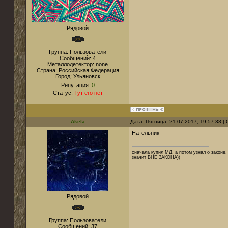
Рядовой
Группа: Пользователи
Сообщений:
4
Металлодетектор:
none
Страна:
Российская Федерация
Город:
Ульяновск
Репутация:
0
Статус:
Тут его нет
Akela
Дата: Пятница, 21.07.2017, 19:57:38 
Нательник
сначала купил МД, а потом узнал о законе. 
значит ВНЕ ЗАКОНА))
Рядовой
Группа: Пользователи
Сообщений:
37