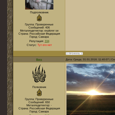
Подполковник
Группа: Проверенные
Сообщений:
406
Металлодетектор:
explorer se
Страна:
Российская Федерация
Город:
Самара
Репутация:
334
Статус:
Тут его нет
Bors
Дата: Среда, 31.01.2018, 11:40:07 | 
Полковник
Группа: Проверенные
Сообщений:
650
Металлодетектор:
-
Страна:
Российская Федерация
Город:
Самара