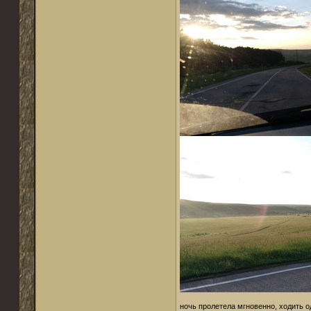
ночь пролетела мгновенно, ходить о