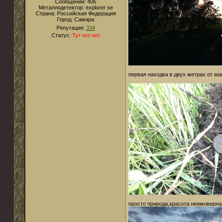
Сообщений:
406
Металлодетектор:
explorer se
Страна:
Российская Федерация
Город:
Самара
Репутация:
334
Статус:
Тут его нет
первая находка в двух метрах от ма
просто природа,красота неимоверная.