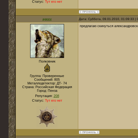
Статус:
Тут его нет
ageev
Дата: Суббота, 09.01.2010, 01:09:33 
предлагаю скинуться александровс
Полковник
Группа: Проверенные
Сообщений:
805
Металлодетектор:
ДТ- 74
Страна:
Российская Федерация
Город:
Пенза
Репутация:
208
Статус:
Тут его нет