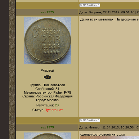
sav1975
Дата: Вторник, 27.11.2012, 09:51:16 
Да на всех металлах. На дескриме 
Рядовой
Группа: Пользователи
Сообщений:
31
Металлодетектор:
Fisher F-75
Страна:
Российская Федерация
Город:
Москва
Репутация:
20
Статус:
Тут его нет
sav1975
Дата: Четверг, 11.04.2013, 16:20:56 |
сделал фото своей катушки