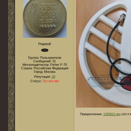
Рядовой
Группа: Пользователи
Сообщений:
31
Металлодетектор:
Fisher F-75
Страна:
Российская Федерация
Город:
Москва
Репутация:
20
Статус:
Тут его нет
Прикрепления:
1359521.jpg
(420.9 