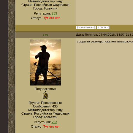
Металлодетектор:
ищу
Страна:
Российская Федерация
Город:
Тольятти
Репутация:
233
Статус:
Тут его нет
sau
Дата: Пятница, 27.04.2018, 18:57:51 
сорри за размер, пока нет возможн
Подполковник
Группа: Проверенные
Сообщений:
436
Металлодетектор:
ищу
Страна:
Российская Федерация
Город:
Тольятти
Репутация:
233
Статус:
Тут его нет