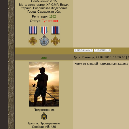
Сообщений:
2815
Металлодетектор:
XP GMP. Етрак.
Страна:
Российская Федерация
Город:
Самарская обл.
Репутация:
1182
Статус:
Тут его нет
sau
Дата: Пятница, 27.04.2018, 18:56:46 
Кому от клещей нормальная защита 
Подполковник
Группа: Проверенные
Сообщений:
436