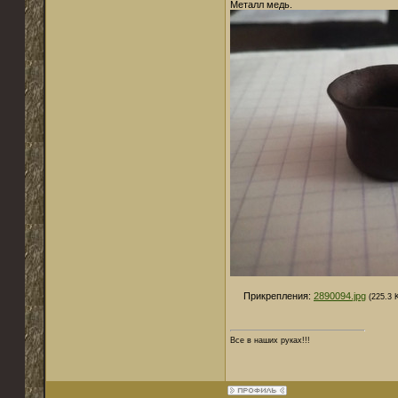
Металл медь.
Прикрепления:
2890094.jpg
(225.3 
Все в наших руках!!!