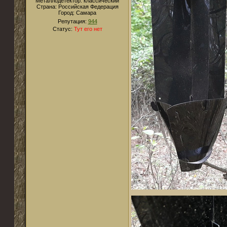
Металлодетектор:
классический
Страна:
Российская Федерация
Город:
Самара
Репутация:
944
Статус:
Тут его нет