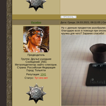
Ратибор
Дата: Среда, 24.03.2021, 09:11:05 | 
Ну с данным предметом разобрались 
благодарю всех в помощи при опознан
кружка для чего? Заранее спасибо!
Предводитель
Группа: Друзья ушедшие
Сообщений:
2561
Металлодетектор:
вайтс-спектрум.
Страна:
Российская Федерация
Город:
Тольятти
Репутация:
1041
Статус:
Тут его нет