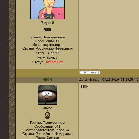
Рядовой
Группа: Пользователи
Сообщений:
17
Металлодетектор:
.
Страна:
Российская Федерация
Город:
Зурбаган
Репутация:
7
Статус:
Тут его нет
НЕОН
Дата: Четверг, 03.11.2016, 23:15:58 |
3400
Майор
Группа: Проверенные
Сообщений:
341
Металлодетектор:
Терра-74
Страна:
Российская Федерация
Город:
Самара