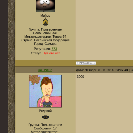
Майор
Группа: Проверенные
Сообщений:
341
Металлодетектор:
Терра-74
Страна:
Российская Федерация
Город:
Самара
Репутация:
373
Статус:
Тут его нет
mr_Pitkin
Дата: Четверг, 03.11.2016, 23:07:48 |
3000
Рядовой
Группа: Пользователи
Сообщений:
17
Металлодетектор:
.