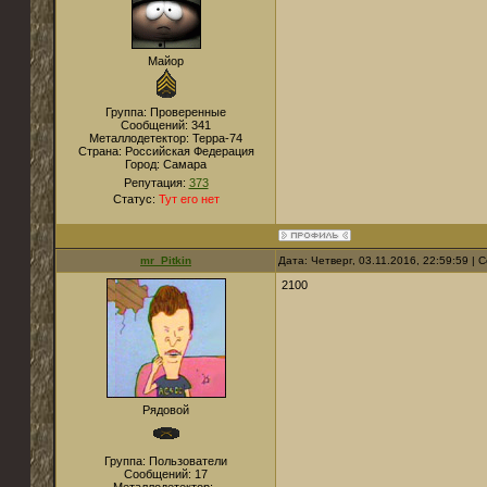
Майор
Группа: Проверенные
Сообщений:
341
Металлодетектор:
Терра-74
Страна:
Российская Федерация
Город:
Самара
Репутация:
373
Статус:
Тут его нет
mr_Pitkin
Дата: Четверг, 03.11.2016, 22:59:59 |
2100
Рядовой
Группа: Пользователи
Сообщений:
17