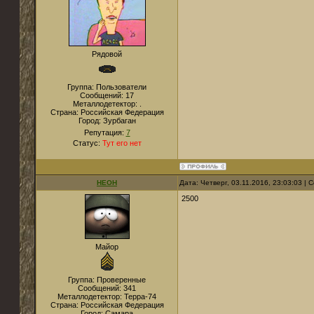
Рядовой
Группа: Пользователи
Сообщений:
17
Металлодетектор:
.
Страна:
Российская Федерация
Город:
Зурбаган
Репутация:
7
Статус:
Тут его нет
НЕОН
Дата: Четверг, 03.11.2016, 23:03:03 |
2500
Майор
Группа: Проверенные
Сообщений:
341
Металлодетектор:
Терра-74
Страна:
Российская Федерация
Город:
Самара