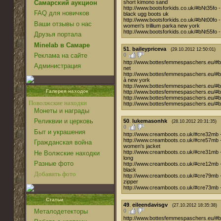
Самарский аукцион
short kimono sand
http://www.bootsforkids.co.uk/#bNt35fo -
FAQ для новичков
black ugg boots uk
http://www.bootsforkids.co.uk/#bNt00fo -
Ваши отзывы о нас
women's trillium parka new york
http://www.bootsforkids.co.uk/#bNt55fo - u
Друзья портала
Minelab в Самаре
51
.
baileypriceva
(29.10.2012 12:50:01)
0
Реклама на сайте
http://www.bottesfemmespaschers.eu/#bMs
Администрация
net
http://www.bottesfemmespaschers.eu/#bM
à new york
http://www.bottesfemmespaschers.eu/#bMs
Галерея находок
http://www.bottesfemmespaschers.eu/#b
http://www.bottesfemmespaschers.eu/#bM
Поволжские находки
http://www.bottesfemmespaschers.eu/#bMs
Монеты и награды
Реликвии и церковь
50
.
lukemasonhk
(28.10.2012 20:31:35)
0
Быт и украшения
http://www.creamboots.co.uk/#cre32mb -
http://www.creamboots.co.uk/#cre57mb - 
Гражданская война
women's jacket
http://www.creamboots.co.uk/#cre31mb -
Не Волжские находки
long
Разные фото
http://www.creamboots.co.uk/#cre12mb - 
black
Добавить фото
http://www.creamboots.co.uk/#cre79mb -
zipper
http://www.creamboots.co.uk/#cre73mb - 
Статьи
49
.
eileendavisgv
(27.10.2012 18:35:38)
0
Металодетекторы
http://www.bottesfemmespaschers.eu/#bM