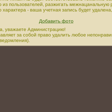
то из пользователей, разжигать межнацанальную р
характера - ваша учетная запись будет удалена, 
Добавить фото
а, уважаете Администрацию!
авляет за собой право удалить любое непонрав
уведомления).