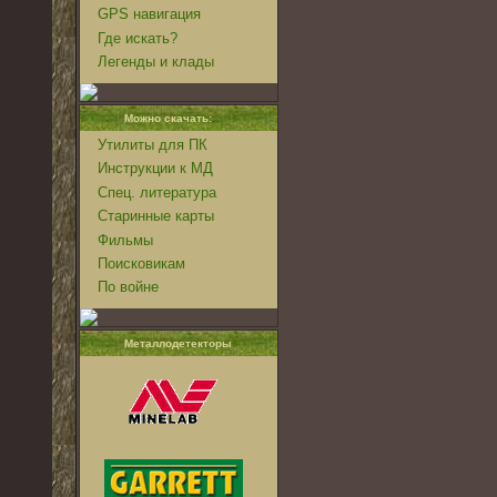
GPS навигация
Где искать?
Легенды и клады
Можно скачать:
Утилиты для ПК
Инструкции к МД
Спец. литература
Старинные карты
Фильмы
Поисковикам
По войне
Металлодетекторы