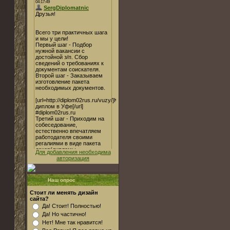
Для добавления необходима
авторизация
Наш опрос
Стоит ли менять дизайн
сайта?
Да! Стоит! Полностью!
Да! Но частично!
Нет! Мне так нравится!