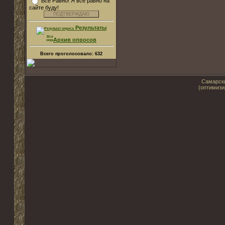
Все Равно! Я все равно на
сайте буду!
Результаты
Архив опросов
Всего проголосовало:
632
Самарски
(оптимизи