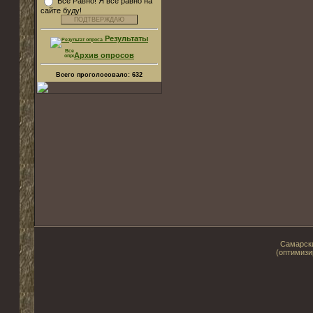
Все Равно! Я все равно на
сайте буду!
Результаты
Архив опросов
Всего проголосовало:
632
Самарски
(оптимизи