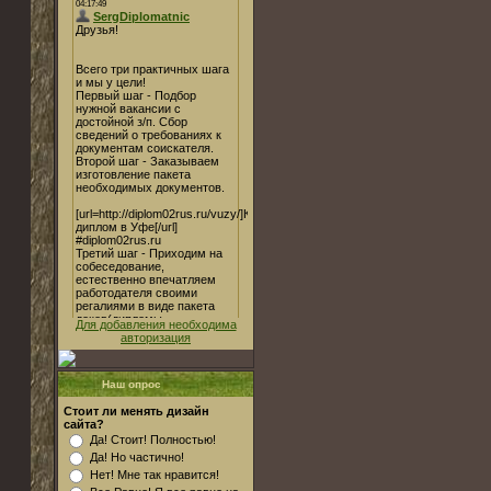
Для добавления необходима
авторизация
Наш опрос
Стоит ли менять дизайн
сайта?
Да! Стоит! Полностью!
Да! Но частично!
Нет! Мне так нравится!