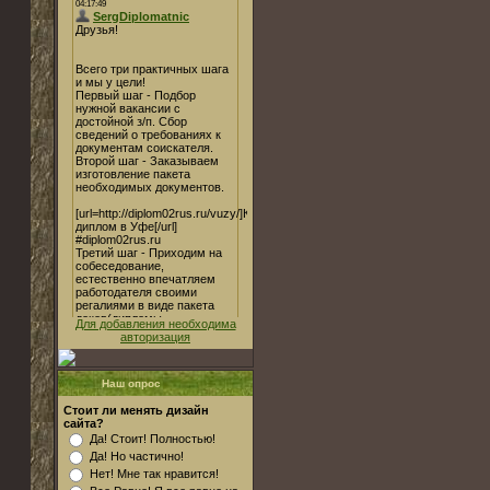
Для добавления необходима
авторизация
Наш опрос
Стоит ли менять дизайн
сайта?
Да! Стоит! Полностью!
Да! Но частично!
Нет! Мне так нравится!