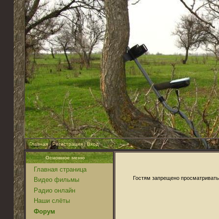
Главная
|
Регистрация
|
Вход
Основное меню
Главная страница
Гостям запрещено просматривать 
Видео фильмы
Радио онлайн
Наши слёты
Форум