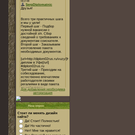
Для добавления необходима
авторизация
Наш опрос
Стоит ли менять дизайн
сайта?
Да! Стоит! Полностью!
Да! Но частично!
Нет! Мне так нравится!