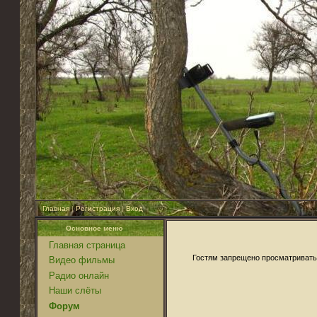
Главная
|
Регистрация
|
Вход
Основное меню
Главная страница
Гостям запрещено просматривать 
Видео фильмы
Радио онлайн
Наши слёты
Форум