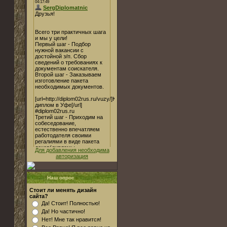
Для добавления необходима
авторизация
Наш опрос
Стоит ли менять дизайн
сайта?
Да! Стоит! Полностью!
Да! Но частично!
Нет! Мне так нравится!