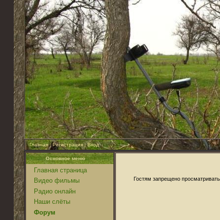
Главная
|
Регистрация
|
Вход
Основное меню
Главная страница
Гостям запрещено просматривать 
Видео фильмы
Радио онлайн
Наши слёты
Форум