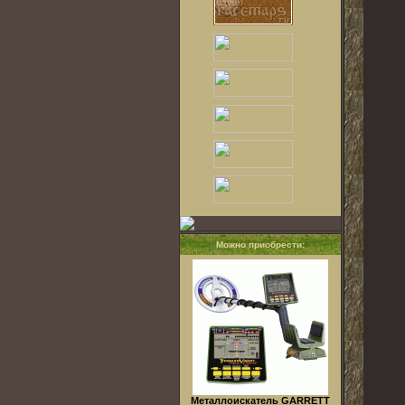
Можно приобрести:
Металлоискатель GARRETT