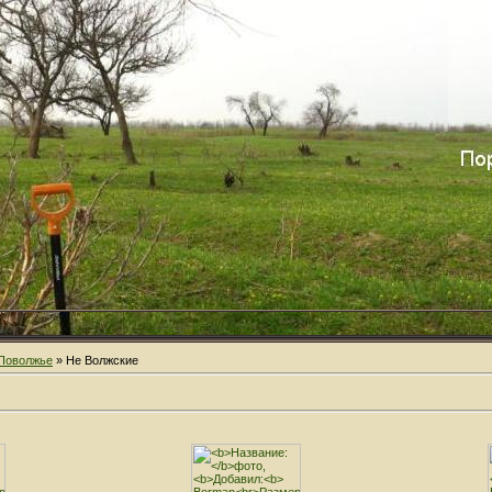
Поволжье
» Не Волжские