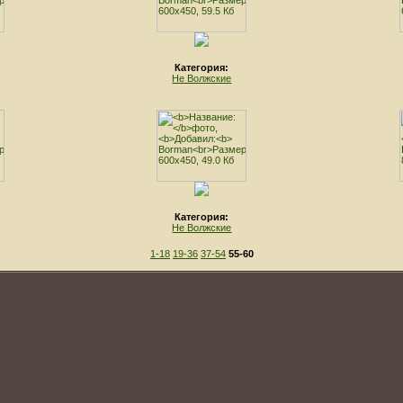
Категория:
Не Волжские
Категория:
Не Волжские
1-18
19-36
37-54
55-60