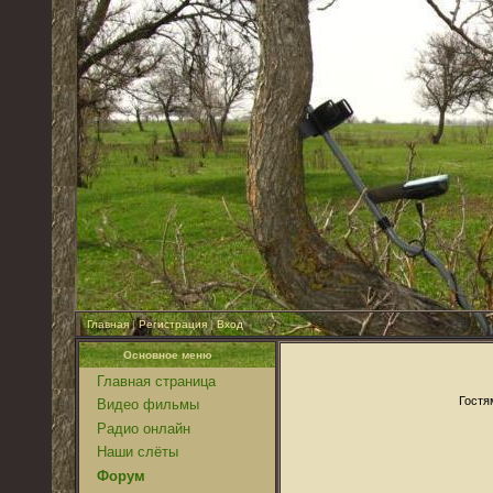
Главная
|
Регистрация
|
Вход
Основное меню
Главная страница
Гостя
Видео фильмы
Радио онлайн
Наши слёты
Форум