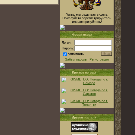
Гость, мы рады вас видеть.
Пожалуйста зарегистрируйтесь
или авторизуйтесь!
Форма входа
Логин:
Пароль:
запомнить
Забыл пароль
|
Регистрация
Прогноз погоды
Друзья портала