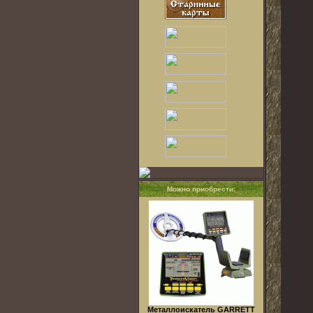
Можно приобрести:
Металлоискатель GARRETT