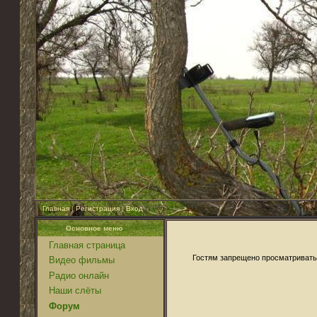
Главная
|
Регистрация
|
Вход
Основное меню
Главная страница
Гостям запрещено просматривать 
Видео фильмы
Радио онлайн
Наши слёты
Форум