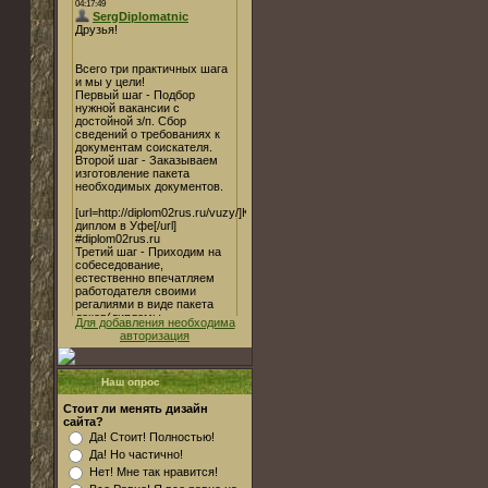
Для добавления необходима
авторизация
Наш опрос
Стоит ли менять дизайн
сайта?
Да! Стоит! Полностью!
Да! Но частично!
Нет! Мне так нравится!