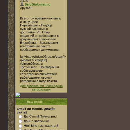
Для добавления необходима
авторизация
Наш опрос
Стоит ли менять дизайн
сайта?
Да! Стоит! Полностью!
Да! Но частично!
Нет! Мне так нравится!