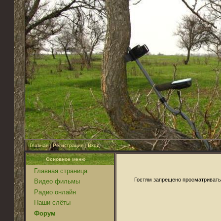
Главная
|
Регистрация
|
Вход
Основное меню
Главная страница
Гостям запрещено просматривать 
Видео фильмы
Радио онлайн
Наши слёты
Форум