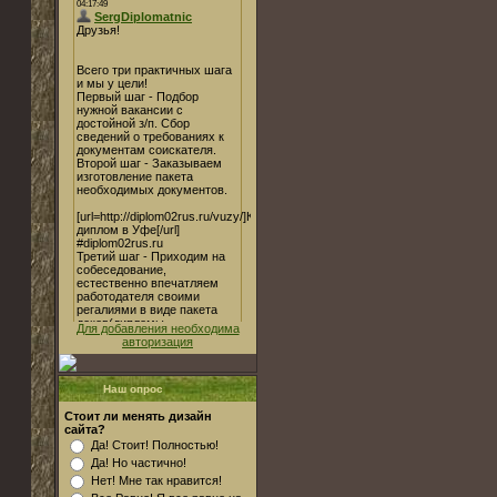
Для добавления необходима
авторизация
Наш опрос
Стоит ли менять дизайн
сайта?
Да! Стоит! Полностью!
Да! Но частично!
Нет! Мне так нравится!