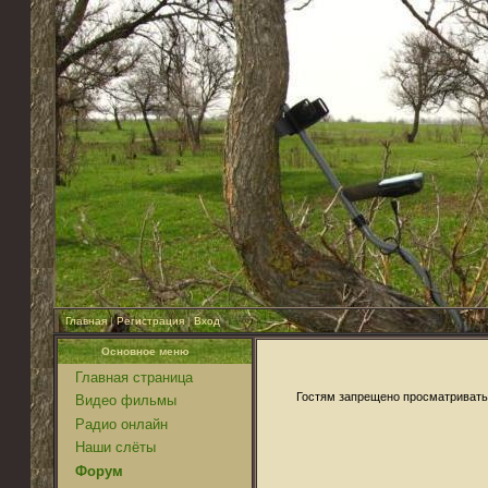
Главная
|
Регистрация
|
Вход
Основное меню
Главная страница
Гостям запрещено просматривать 
Видео фильмы
Радио онлайн
Наши слёты
Форум