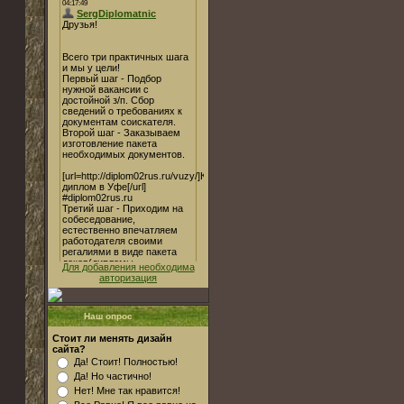
Для добавления необходима
авторизация
Наш опрос
Стоит ли менять дизайн
сайта?
Да! Стоит! Полностью!
Да! Но частично!
Нет! Мне так нравится!