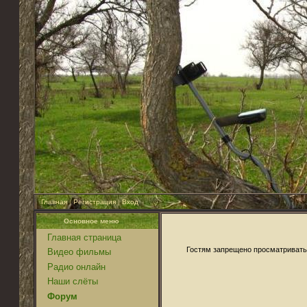
Главная
|
Регистрация
|
Вход
Основное меню
Главная страница
Гостям запрещено просматривать 
Видео фильмы
Радио онлайн
Наши слёты
Форум