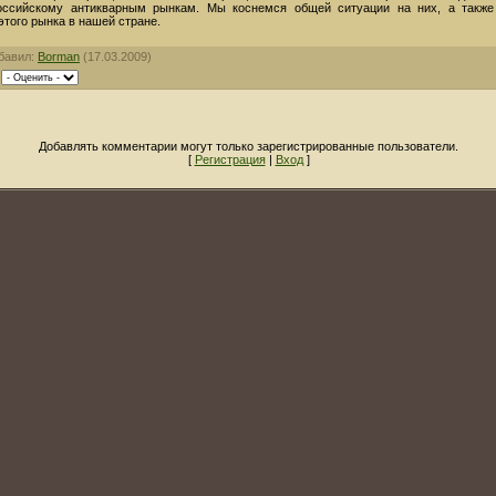
ссийскому антикварным рынкам. Мы коснемся общей ситуации на них, а также
этого рынка в нашей стране.
бавил:
Borman
(17.03.2009)
|
Добавлять комментарии могут только зарегистрированные пользователи.
[
Регистрация
|
Вход
]