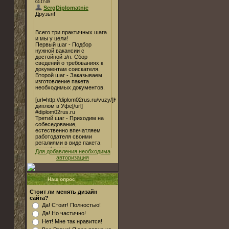
Для добавления необходима
авторизация
Наш опрос
Стоит ли менять дизайн
сайта?
Да! Стоит! Полностью!
Да! Но частично!
Нет! Мне так нравится!