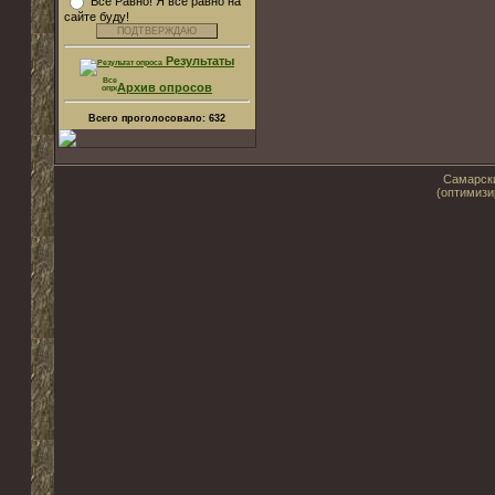
Все Равно! Я все равно на
сайте буду!
Результаты
Архив опросов
Всего проголосовало:
632
Самарски
(оптимизи