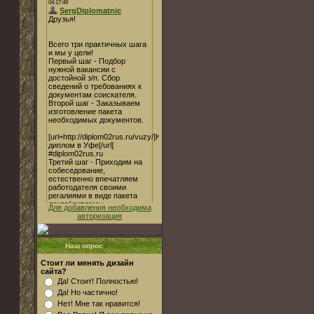
Для добавления необходима
авторизация
Наш опрос
Стоит ли менять дизайн
сайта?
Да! Стоит! Полностью!
Да! Но частично!
Нет! Мне так нравится!