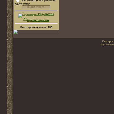
Все Равно! Я все равно на
сайте буду!
Результаты
Архив опросов
Всего проголосовало:
632
Самарски
(оптимизи