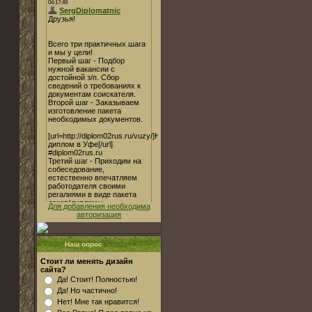
Для добавления необходима
авторизация
Наш опрос
Стоит ли менять дизайн
сайта?
Да! Стоит! Полностью!
Да! Но частично!
Нет! Мне так нравится!