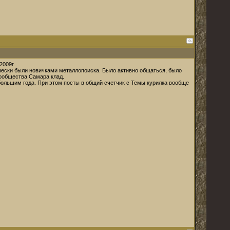
2009г.
ически были новичками металлопоиска. Было активно общаться, было
сообщества Самара клад.
ебольшим года. При этом посты в общий счетчик с Темы курилка вообще