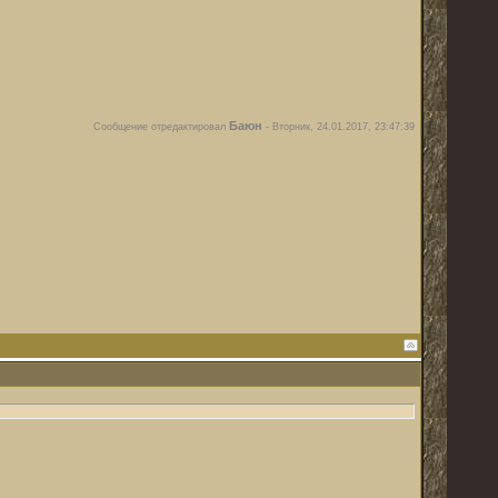
Баюн
Сообщение отредактировал
-
Вторник, 24.01.2017, 23:47:39