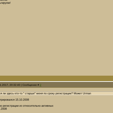
ьгируем!
01.2017, 20:32:40 | Сообщение #
2
я ли здесь кто-то " старше" меня по сроку регистрации? Может Urman
стрировался 15.10.2008
о регистрации из относительно активных
0.2008