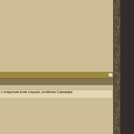
аз с открытым ртом слушал, особенно Самовара