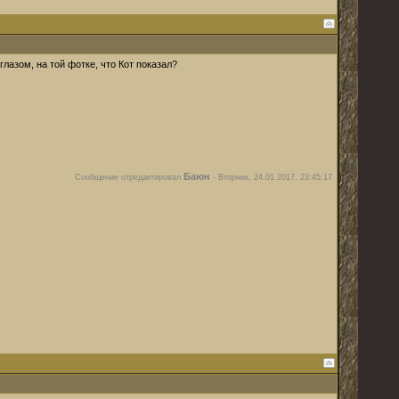
глазом, на той фотке, что Кот показал?
Баюн
Сообщение отредактировал
-
Вторник, 24.01.2017, 23:45:17