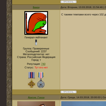
Баюн
Дата: Вторник, 13.03.2018, 21:54:46 
С такими темпами всего через 102 д
Генерал-лейтенант
Группа: Проверенные
Сообщений:
2237
Металлодетектор:
нет
Страна:
Российская Федерация
Город:
т
Репутация:
740
Статус:
Тут его нет
Доктор_Гонзо
Дата: Среда, 14.03.2018, 20:00:03 | 