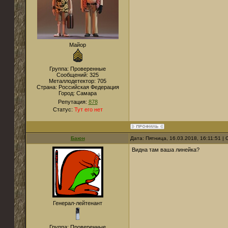
Майор
Группа: Проверенные
Сообщений:
325
Металлодетектор:
705
Страна:
Российская Федерация
Город:
Самара
Репутация:
878
Статус:
Тут его нет
Баюн
Дата: Пятница, 16.03.2018, 16:11:51 
Видна там ваша линейка?
Генерал-лейтенант
Группа: Проверенные