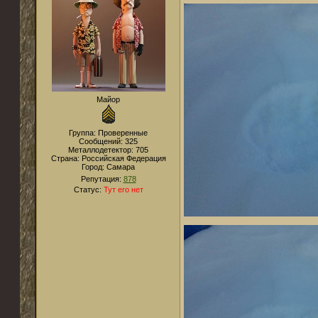
Майор
Группа: Проверенные
Сообщений:
325
Металлодетектор:
705
Страна:
Российская Федерация
Город:
Самара
Репутация:
878
Статус:
Тут его нет