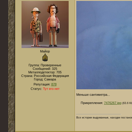
Майор
Группа: Проверенные
Сообщений:
325
Металлодетектор:
705
Страна:
Российская Федерация
Город:
Самара
Репутация:
878
Статус:
Тут его нет
Меньше сантиметра...
Прикрепления:
7476267.jpg
(63.6 K
Все истории выдуманные, находки постано