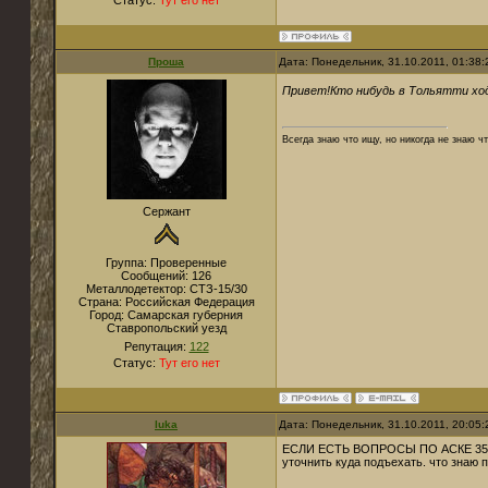
Статус:
Тут его нет
Проша
Дата: Понедельник, 31.10.2011, 01:38
Привет!Кто нибудь в Тольятти ходи
Всегда знаю что ищу, но никогда не знаю чт
Сержант
Группа: Проверенные
Сообщений:
126
Металлодетектор:
СТЗ-15/30
Страна:
Российская Федерация
Город:
Самарская губерния
Ставропольский уезд
Репутация:
122
Статус:
Тут его нет
luka
Дата: Понедельник, 31.10.2011, 20:05
ЕСЛИ ЕСТЬ ВОПРОСЫ ПО АСКЕ 350 прие
уточнить куда подъехать. что знаю 