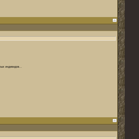
рых индивидов...