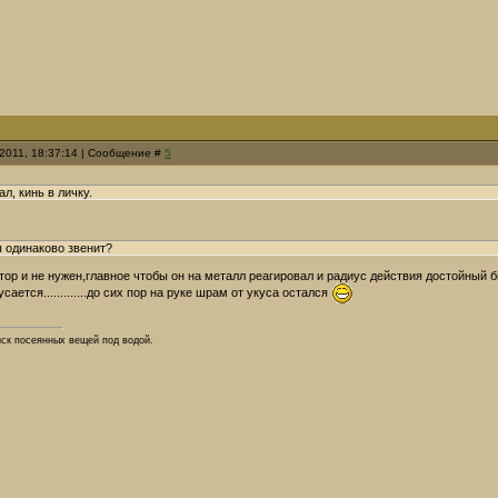
.2011, 18:37:14 | Сообщение #
5
ал, кинь в личку.
ы одинаково звенит?
ор и не нужен,главное чтобы он на металл реагировал и радиус действия достойный был
сается.............до сих пор на руке шрам от укуса остался
иск посеянных вещей под водой.