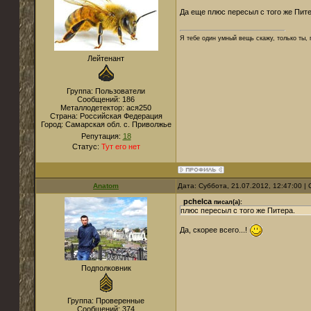
Да еще плюс пересыл с того же Пите
Я тебе один умный вещь скажу, только ты,
Лейтенант
Группа: Пользователи
Сообщений:
186
Металлодетектор:
ася250
Страна:
Российская Федерация
Город:
Самарская обл. с. Приволжье
Репутация:
18
Статус:
Тут его нет
Anatom
Дата: Суббота, 21.07.2012, 12:47:00 
pchelca
писал(а):
плюс пересыл с того же Питера.
Да, скорее всего...!
Подполковник
Группа: Проверенные
Сообщений:
374