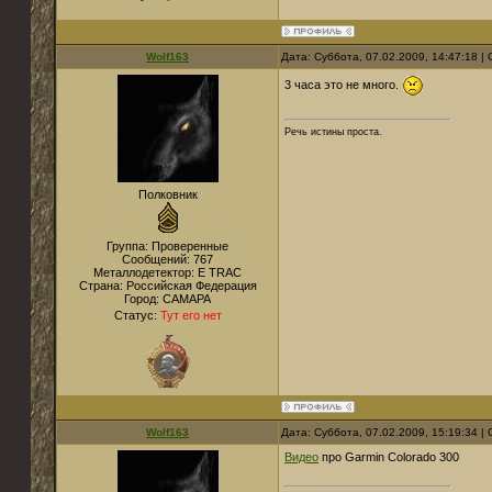
Wolf163
Дата: Суббота, 07.02.2009, 14:47:18 
3 часа это не много.
Речь истины проста.
Полковник
Группа: Проверенные
Сообщений:
767
Металлодетектор:
E TRAC
Страна:
Российская Федерация
Город:
САМАРА
Статус:
Тут его нет
Wolf163
Дата: Суббота, 07.02.2009, 15:19:34 
Видео
про Garmin Colorado 300