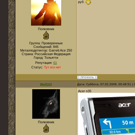
руб.
Полковник
Группа: Проверенные
Сообщений:
845
Металлодетектор:
Garrett Ace 250
Страна:
Российская Федерация
Город:
Тольятти
Репутация:
61
Статус:
Тут его нет
Wolf163
Дата: Суббота, 07.02.2009, 00:49:51 
Acer n35
Полковник