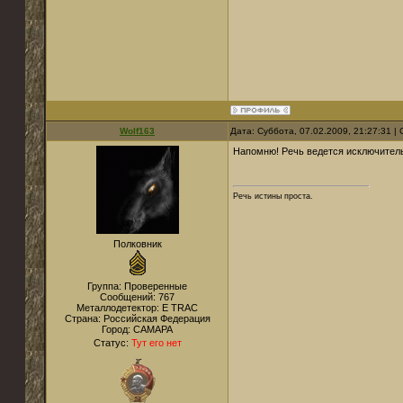
Wolf163
Дата: Суббота, 07.02.2009, 21:27:31 
Напомню! Речь ведется исключитель
Речь истины проста.
Полковник
Группа: Проверенные
Сообщений:
767
Металлодетектор:
E TRAC
Страна:
Российская Федерация
Город:
САМАРА
Статус:
Тут его нет