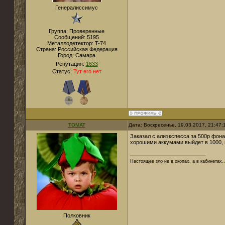
Генералиссимус
Группа: Проверенные
Сообщений:
5195
Металлодетектор:
T-74
Страна:
Российская Федерация
Город:
Самара
Репутация:
1633
Статус:
Тут его нет
TOMAT
Дата: Воскресенье, 19.03.2017, 21:47
Заказал с алиэкспесса за 500р фона
хорошими аккумами выйдет в 1000,
Настоящее зло не в окопах, а в кабинетах..
Полковник