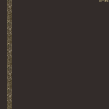
(оптими