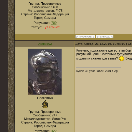
Группа: Проверенные
Сообщений:
1490
Металлодетектор:
F-75
Страна:
Российская Федерация
Город:
Самара
Репутация:
709
Статус:
Тут его нет
Alexxx63
Дата: Среда, 21.12.2016, 19:04:10 | 
Коллеги, подскажите где есть выбор
разумной цене. Частенько тут упоми
модели и скажет где взять?
Бюдж
Куплю 3 Рубля "Овен" 2004 г. Ag
Полковник
Группа: Проверенные
Сообщений:
747
Металлодетектор:
SorexPro
Страна:
Российская Федерация
Город:
Самара
Репутация:
422