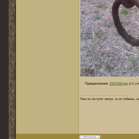
Прикрепления:
2932166.jpg
(171.0 
Пока не наступит завтра, ты не поймешь, к