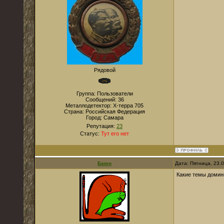
Рядовой
Группа: Пользователи
Сообщений:
36
Металлодетектор:
Х-терра 705
Страна:
Российская Федерация
Город:
Самара
Репутация:
23
Статус:
Тут его нет
Баюн
Дата: Пятница, 23.
Какие темы домин