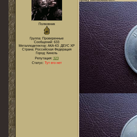
Полковник
Группа: Проверенные
Сообщений:
633
Металлодетектор:
АКА-К3. ДЕУС XP
Страна:
Российская Федерация
Город:
Кинель
Репутация:
323
Статус:
Тут его нет