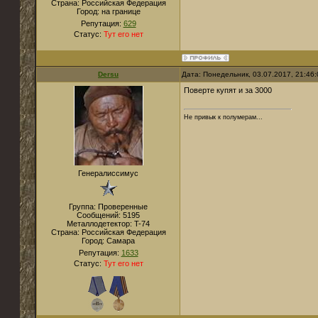
Страна:
Российская Федерация
Город:
на границе
Репутация:
629
Статус:
Тут его нет
Dersu
Дата: Понедельник, 03.07.2017, 21:46
Поверте купят и за 3000
Не привык к полумерам...
Генералиссимус
Группа: Проверенные
Сообщений:
5195
Металлодетектор:
T-74
Страна:
Российская Федерация
Город:
Самара
Репутация:
1633
Статус:
Тут его нет