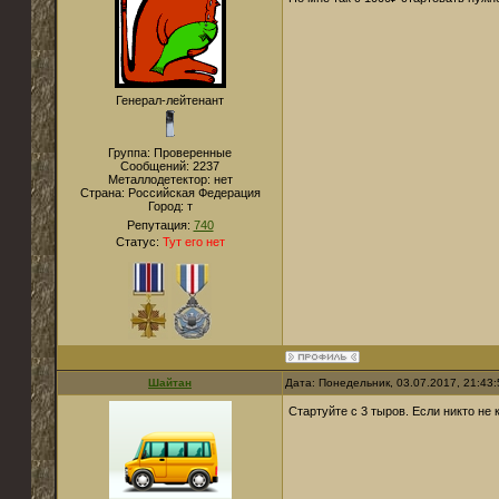
Генерал-лейтенант
Группа: Проверенные
Сообщений:
2237
Металлодетектор:
нет
Страна:
Российская Федерация
Город:
т
Репутация:
740
Статус:
Тут его нет
Шайтан
Дата: Понедельник, 03.07.2017, 21:43
Стартуйте с 3 тыров. Если никто не