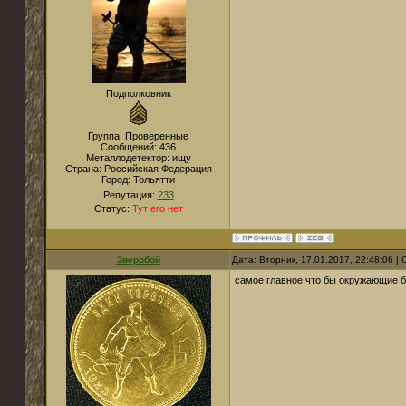
Подполковник
Группа: Проверенные
Сообщений:
436
Металлодетектор:
ищу
Страна:
Российская Федерация
Город:
Тольятти
Репутация:
233
Статус:
Тут его нет
Зверобой
Дата: Вторник, 17.01.2017, 22:48:06 
самое главное что бы окружающие бы