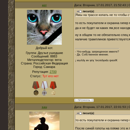
кот
Дата: Вторник, 17.01.2017, 21:52:43 
писал(а):
Ямы на трассе копать не то чтобы 
то есть покупатели и охранна гипе
да и не будет ни каких ям,все наход
ну в общем то не обязательно спец 
наличие трамплинов приветствуетс
Добрый кот.
- Что-нибудь запрещенное имеете?
Группа: Друзья ушедшие
- Да. Собственное мнение.
Сообщений:
8883
Металлодетектор:
terra
¡ иɯʎdʞ ин ʞɐʞ 'ɐнɔɐdʞǝdu qнεиЖ
Страна:
Российская Федерация
Город:
Cамара
Репутация:
2700
Статус:
Тут его нет
sau
Дата: Вторник, 17.01.2017, 22:01:53 
писал(а):
то есть покупатели и охранна гипе
После синей гопоты на пляже это ж 