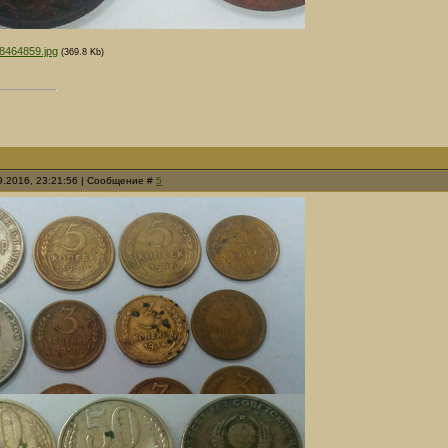
8464859.jpg
(369.8 Kb)
09.2016, 23:21:56 | Сообщение #
5