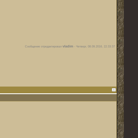
vladim
Сообщение отредактировал
-
Четверг, 08.09.2016, 22:33:37