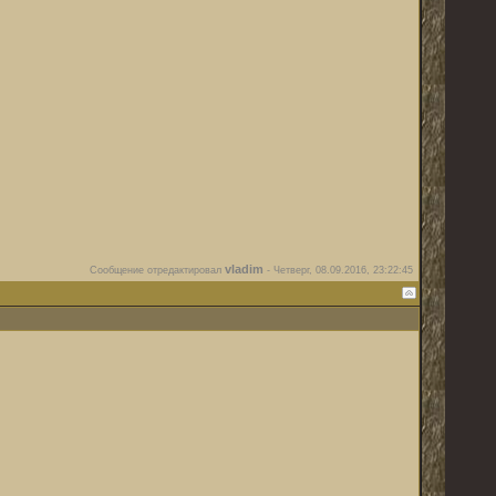
vladim
Сообщение отредактировал
-
Четверг, 08.09.2016, 23:22:45