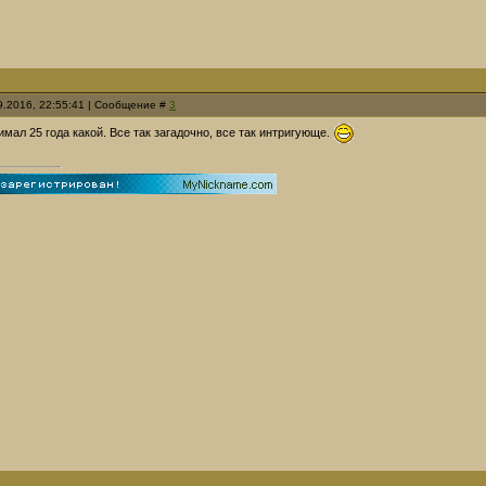
09.2016, 22:55:41 | Сообщение #
3
мал 25 года какой. Все так загадочно, все так интригующе.