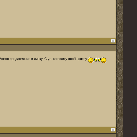
 Можно предложение в личку. С ув. ко всему сообществу