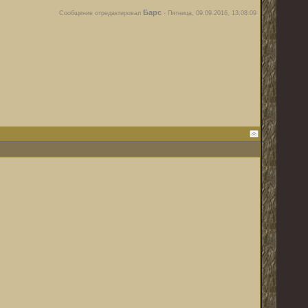
Барс
Сообщение отредактировал
-
Пятница, 09.09.2016, 13:08:09