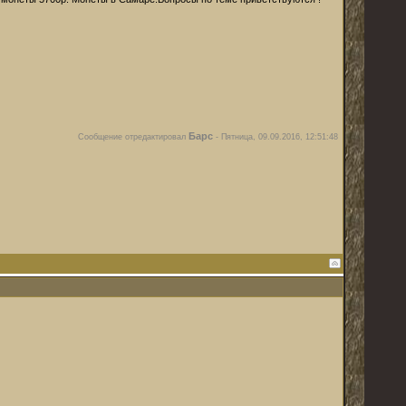
Барс
Сообщение отредактировал
-
Пятница, 09.09.2016, 12:51:48