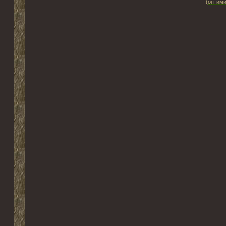
(оптими