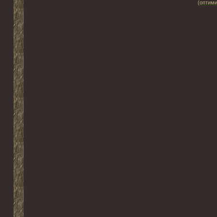
(оптими