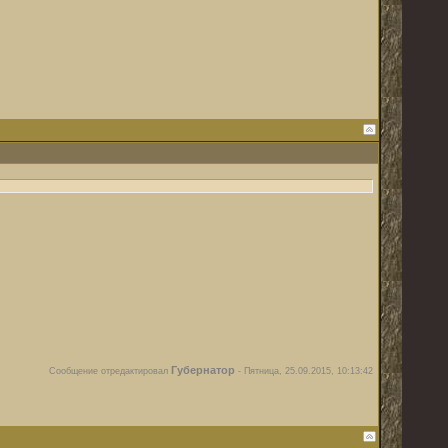
Губернатор
Сообщение отредактировал
-
Пятница, 25.09.2015, 10:13:42