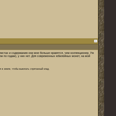
 листах и содержанию они мне больше нравятся, чем коллекционер. Уж
ем по годам), у них нет. Для современных юбилейных монет, на мой
я в земле, чтобы выкопать спрятанный клад.