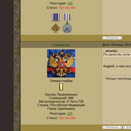
Репутация:
740
Статус:
Тут его нет
Губернатор
Дата: Пятница, 25.
писал(а):
По качеству если 
Андрей, а чем пох
- "Обещаю переобеща
Генерал-майор
Группа: Проверенные
Сообщений:
898
Металлодетектор:
X-Terra 705
Страна:
Российская Федерация
Город:
Царевщина
Репутация:
225
Статус:
Тут его нет