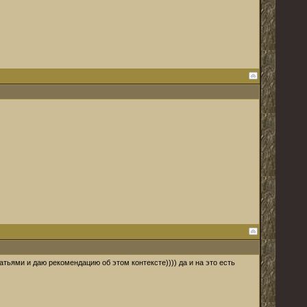
тьями и даю рекомендацию об этом контексте)))) да и на это есть