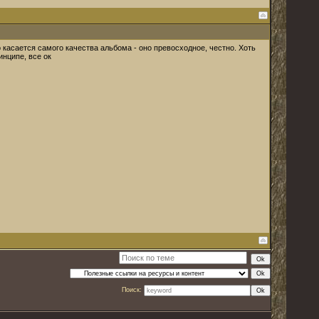
касается самого качества альбома - оно превосходное, честно. Хоть
инципе, все ок
Поиск: