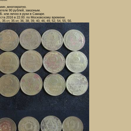
мин.,многократно.
теле 90 рублей, заказным.
Б. или лично в руки в Самаре.
ста 2016 в 22.00. по Московскому времени.
, 35 ст, 35 нт, 36, 38, 39, 40, 46, 49, 52, 54, 55, 56.