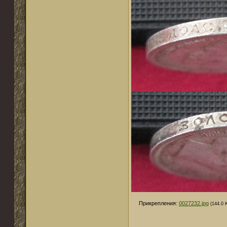
Прикрепления:
0027232.jpg
(144.0 