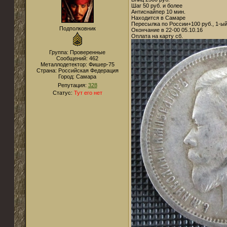
Шаг 50 руб. и более
Антиснайпер 10 мин.
Находится в Самаре
Пересылка по России+100 руб., 1-ый
Подполковник
Окончание в 22-00 05.10.16
Оплата на карту сб.
Группа: Проверенные
Сообщений:
462
Металлодетектор:
Фишер-75
Страна:
Российская Федерация
Город:
Самара
Репутация:
328
Статус:
Тут его нет