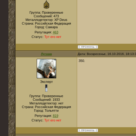
Группа: Проверенные
Сообщений:
473
Металлодетектор:
XP Deus
Страна:
Российская Федерация
Город:
Самара
Репутация:
463
Статус:
Тут его нет
Лучник
Дата: Воскресенье, 16.10.2016, 18:13
350.
Эксперт
Группа: Проверенные
Сообщений:
1933
Металлодетектор:
нет
Страна:
Российская Федерация
Город:
Тольятти
Репутация:
819
Статус:
Тут его нет