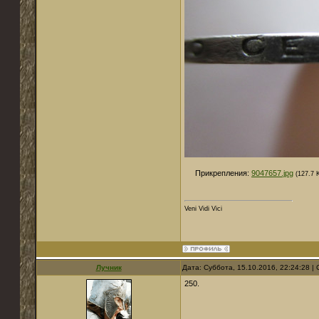
Прикрепления:
9047657.jpg
(127.7 
Veni Vidi Vici
Лучник
Дата: Суббота, 15.10.2016, 22:24:28 
250.