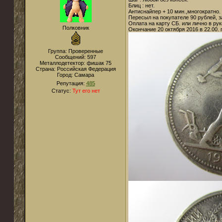
Блиц : нет.
Антиснайпер + 10 мин.,многократно.
Пересыл на покупателе 90 рублей, 
Оплата на карту СБ. или лично в ру
Полковник
Окончание 20 октября 2016 в 22.00.
Группа: Проверенные
Сообщений:
597
Металлодетектор:
фишак 75
Страна:
Российская Федерация
Город:
Самара
Репутация:
485
Статус:
Тут его нет