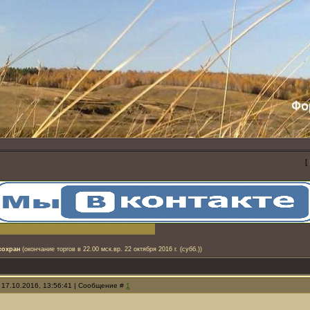
[
 сохран
(окончание торгов в 22.00 мск.вр. 22 октября 2016 г. (субб.))
 17.10.2016, 13:56:41 | Сообщение #
1