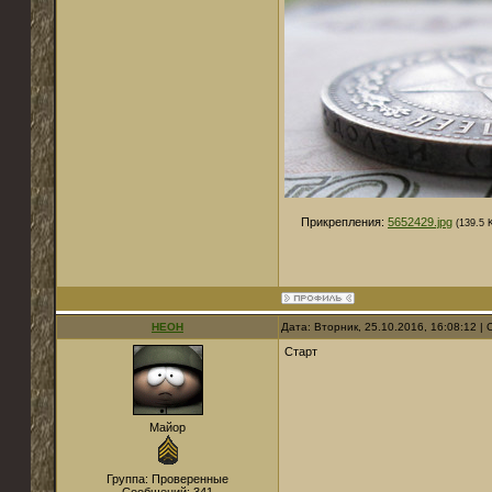
Прикрепления:
5652429.jpg
(139.5 
НЕОН
Дата: Вторник, 25.10.2016, 16:08:12 
Старт
Майор
Группа: Проверенные