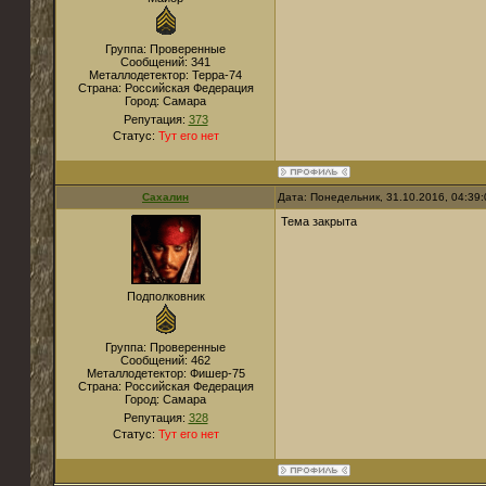
Группа: Проверенные
Сообщений:
341
Металлодетектор:
Терра-74
Страна:
Российская Федерация
Город:
Самара
Репутация:
373
Статус:
Тут его нет
Сахалин
Дата: Понедельник, 31.10.2016, 04:39
Тема закрыта
Подполковник
Группа: Проверенные
Сообщений:
462
Металлодетектор:
Фишер-75
Страна:
Российская Федерация
Город:
Самара
Репутация:
328
Статус:
Тут его нет