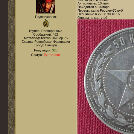
Антиснайпер 10 мин.
Находится в Самаре
Пересылка по России+70 руб.
Окончание в 22-00 30.10.16
Подполковник
Оплата на карту сб
Группа: Проверенные
Сообщений:
462
Металлодетектор:
Фишер-75
Страна:
Российская Федерация
Город:
Самара
Репутация:
328
Статус:
Тут его нет